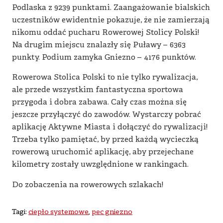
Podlaska z 9239 punktami. Zaangażowanie bialskich
uczestników ewidentnie pokazuje, że nie zamierzają
nikomu oddać pucharu Rowerowej Stolicy Polski!
Na drugim miejscu znalazły się Puławy – 6363
punkty. Podium zamyka Gniezno – 4176 punktów.
Rowerowa Stolica Polski to nie tylko rywalizacja,
ale przede wszystkim fantastyczna sportowa
przygoda i dobra zabawa. Cały czas można się
jeszcze przyłączyć do zawodów. Wystarczy pobrać
aplikację Aktywne Miasta i dołączyć do rywalizacji!
Trzeba tylko pamiętać, by przed każdą wycieczką
rowerową uruchomić aplikację, aby przejechane
kilometry zostały uwzględnione w rankingach.
Do zobaczenia na rowerowych szlakach!
Tagi:
ciepło systemowe
,
pec gniezno