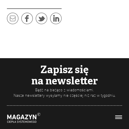
Zapisz się
na newsletter
Bądż na bieżąco z wiadomościami.
Nasze newslettery wysyłamy nie częściej niż raz w tygodniu.