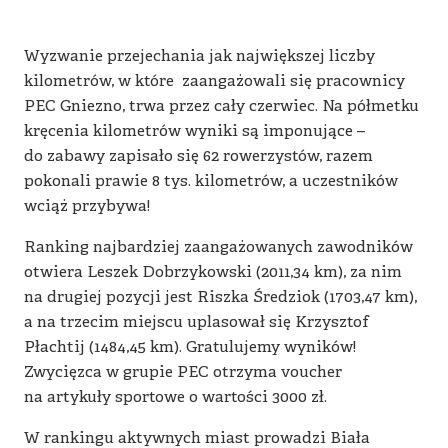
Wyzwanie przejechania jak największej liczby
kilometrów, w które zaangażowali się pracownicy
PEC Gniezno, trwa przez cały czerwiec. Na półmetku
kręcenia kilometrów wyniki są imponujące –
do zabawy zapisało się 62 rowerzystów, razem
pokonali prawie 8 tys. kilometrów, a uczestników
wciąż przybywa!
Ranking najbardziej zaangażowanych zawodników
otwiera Leszek Dobrzykowski (2011,34 km), za nim
na drugiej pozycji jest Riszka Średziok (1703,47 km),
a na trzecim miejscu uplasował się Krzysztof
Płachtij (1484,45 km). Gratulujemy wyników!
Zwycięzca w grupie PEC otrzyma voucher
na artykuły sportowe o wartości 3000 zł.
W rankingu aktywnych miast prowadzi Biała