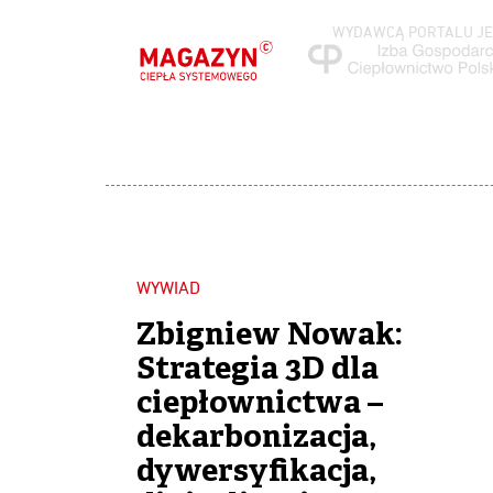
WYDAWCĄ PORTALU JE
WYWIAD
Zbigniew Nowak:
Strategia 3D dla
ciepłownictwa –
dekarbonizacja,
dywersyfikacja,